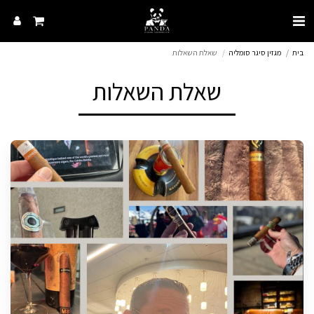
בית
מגזין סיגר סומליה
שאלת השאלות
שאלת השאלות