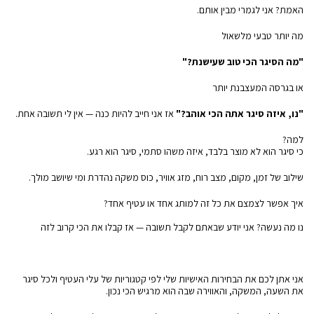
האמת? אני לגמרי מבין אותם.
מה יותר טבעי מלשאול
"מה הסיגר הכי טוב שעישנת?"
או בגרסה המעצבנת יותר
"נו, איזה סיגר אתה הכי אוהב?"
אז אני חייב להיות כנה — אין לי תשובה אחת.
למה?
כי סיגר הוא לא מוצר בלבד, איזה משהו סתמי, סיגר הוא רגע.
שילוב של זמן, מקום, מצב רוח, מזג אוויר, כוס משקה נהדרת ומי שיושב מולך.
איך אפשר לצמצם את כל זה למותג אחד או עטיף אחד?
נו מה נעשה? אני יודע שבאתם לקבל תשובה — אז קבלו את הכי קרוב לזה
אני אתן לכם את הבחירות האישיות שלי לפי קטגוריות של עלי העטיף ולכל סיגר
את השעה, המשקה, והאווירה שבה הוא מרגיש הכי נכון.