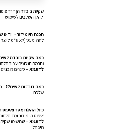
שקיות בובדה הן דרך פופו
להלן השלבים לשימוש
הכנת היומידור -
וודאו שה
לחה מעט (לא ע"מ לייצר לח
כמה שקיות בובדה לשים?
והרמה הנכונים עבור הלחו
לדוגמא –
סיגרים קובניים אוהבים לחות של 65% ובע
כמה בובדות לשים?? -
שלכם.
כיול ההיגרומטר ואיפוס ה
איפוס היומידור ומד הלחו
לדוגמא –
תיבהלו.