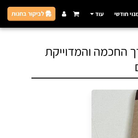
לביקור בחנות
נוי חודשי
עוד
דרך החכמה והמדוייקת