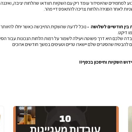
בוע למחמירים שהיומידור עומד ריק עם השקיות תוודאו שהלחות יציבה, ואיננה
יות לאחר הסגירה הלחות צריכה להתאפס דיי מהר.
בין חודשיים לשלושה -
נוכל לדעת שהשקית התייבשה כאשר יחלו להיוותר 
 דיקט.
דה שלכם היא דרך פשוטה ויעילה לשמור על רמות הלחות הנכונות עבור הסיגרי
 להבטיח שהסיגרים שלם יישארו טריים וטעימים במשך חודשים ארוכים
וש השקיות וחיסכון בכסף!!