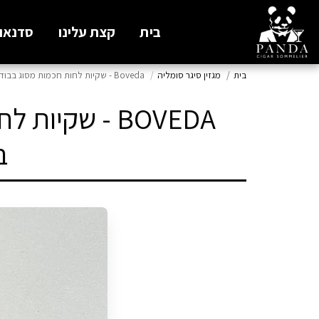
בית
קצת עלינו
סדנאות
בית
מגזין סיגר סומליה
Boveda - שקיות לחות חכמות מסוג בבודה הם הדרך החכמה והמדוייקת ביותר לאפס ולשמור לחות שלכם
BOVEDA - שק
ב