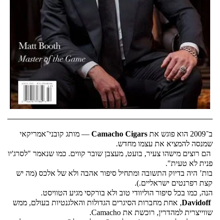
ב־2009 הוא פוגש את 
Camacho Cigars
 — מותג קובני־אמריקאי 
שמנסה להמציא את עצמו מחדש.
 הם רוצים מישהו צעיר, בועט, מעצבן שובר קווים. כמו שנאמר "לסרג'יו 
פנית לא טעית".
בות’ היה בדיוק התשובה ומתחיל סיפור אהבה ולא של אלכס (מה יש 
קצת רפרנטים ישראליים.).
הנה, כמו בכל סיפור הוליוודי טוב ולא בורקסי מגיע הטוויסט. 
Davidoff
, אחת מחברות הסיגרים הגדולות והאלגנטיות בעולם, ממש 
שווייצרית למהדרין, רוכשת את Camacho. 