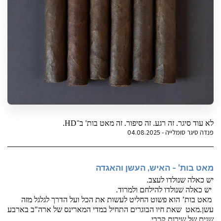
לא עוד סיגר. זה רגע. זה סיפור. זה מאט בות' ב־HD.
פנדה סיגר סומלייה - 04.08.2025
מאט בות' – האיש, העשן והאגדה
יש כאלה שנולדו לעצב.
 יש כאלה שנולדו להילחם ולמרוד.
 מאט בות’ הוא פשוט החליט לעשות את הכל ועל הדרך לגלגל מזה 
עשן.
מאט  שאת חיו הבוגרים התחיל במדי המארינס של ארה"ב בארבע 
שנים של שירות קרבי. 