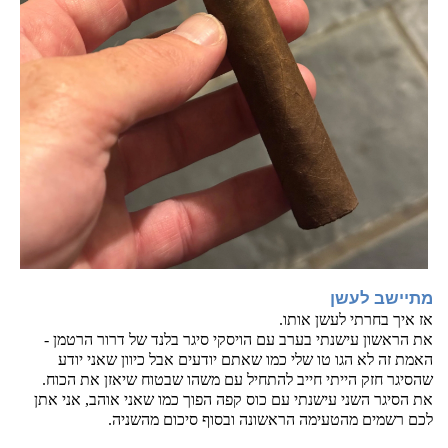
מתיישב לעשן
אז איך בחרתי לעשן אותו.
את הראשון עישנתי בערב עם הויסקי סיגר בלנד של דרור הרטמן - 
האמת זה לא הגו טו שלי כמו שאתם יודעים אבל כיוון שאני יודע 
שהסיגר חזק הייתי חייב להתחיל עם משהו שבטוח שיאזן את הכוח.
את הסיגר השני עישנתי עם כוס קפה הפוך כמו שאני אוהב, אני אתן 
לכם רשמים מהטעימה הראשונה ובסוף סיכום מהשניה.