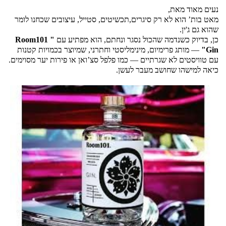
נעים מאוד מאת,
מאט בות’ הוא לא רק סיגרים,תכשיטים, סטייל, עיצובים שכחנו לומר 
שהוא גם ג'ין.
כן, בדיוק כשנדמה שהכול נסגר ונחתם, הוא מפתיע עם 
"Room101 
Gin"
 — מותג פרימיום, מינימליסטי וחתרני, שמיוצר בכמויות קטנות 
עם טוויסטים לא שגרתיים — כמו פלפל סצ’ואן או פירות יער מסוימים. 
כיאה למישהו שחושב מעבר לעשן.