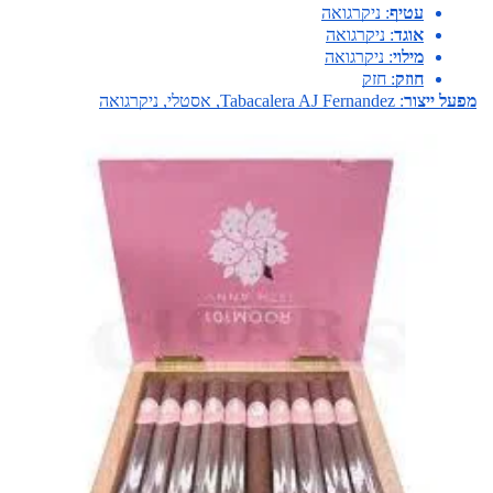
עטיף
: ניקרגואה
אוגד
: ניקרגואה
מילוי
: ניקרגואה
חוזק
: חזק
מפעל ייצור
: Tabacalera AJ Fernandez, אסטלי, ניקרגואה