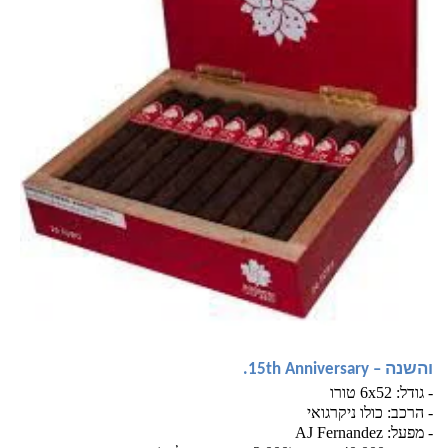
והשנה – 15th Anniversary. 
- גודל: 6x52 טורו  
- הרכב: כולו ניקרגואי  
- מפעל: AJ Fernandez  