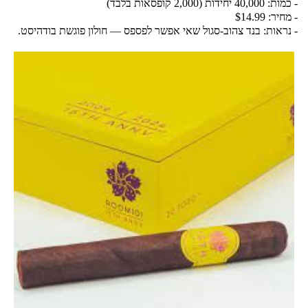
- כמות: 40,000 יחידות (2,000 קופסאות בלבד)  
- מחיר: $14.99  
- נראות: בנד צהוב-סגול שאי אפשר לפספס — חולון פוגשת בודהיסט.