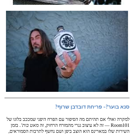
סנא בוער?– פריחת דובדבן שרוף?
למקרה ואולי אם תהיתם מה הסיפור עם הפרח היפני שמככב בלוגו של 
Room101 — זה לא עיצוב גנרי מהמזרח הרחוק, זה 
מאט בות’
. בזמן 
השירות שלו במארינס הוא הוצב ביפן ושם נחשף לתרבות הסמוראים, 