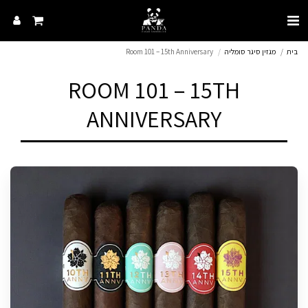
בית
מגזין סיגר סומליה
Room 101 – 15th Anniversary
ROOM 101 – 15TH
ANNIVERSARY